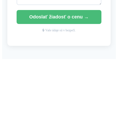
Odoslať žiadosť o cenu →
🔒 Vaše údaje sú v bezpečí.