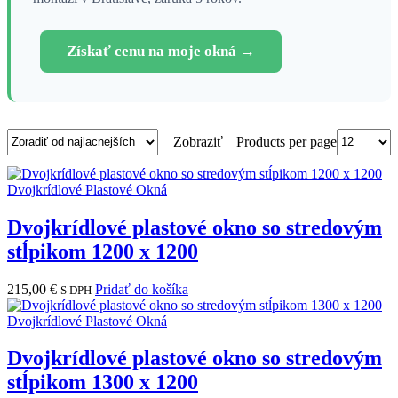
Získať cenu na moje okná →
Products per page
Zobraziť
Dvojkrídlové Plastové Okná
Dvojkrídlové plastové okno so stredovým
stĺpikom 1200 x 1200
215,00
€
Pridať do košíka
S DPH
Dvojkrídlové Plastové Okná
Dvojkrídlové plastové okno so stredovým
stĺpikom 1300 x 1200