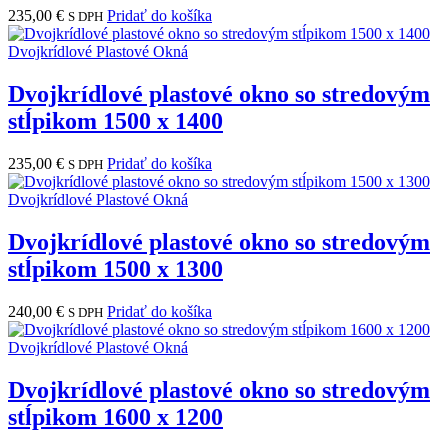
235,00
€
Pridať do košíka
S DPH
Dvojkrídlové Plastové Okná
Dvojkrídlové plastové okno so stredovým
stĺpikom 1500 x 1400
235,00
€
Pridať do košíka
S DPH
Dvojkrídlové Plastové Okná
Dvojkrídlové plastové okno so stredovým
stĺpikom 1500 x 1300
240,00
€
Pridať do košíka
S DPH
Dvojkrídlové Plastové Okná
Dvojkrídlové plastové okno so stredovým
stĺpikom 1600 x 1200