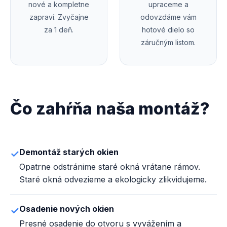
nové a kompletne
upraceme a
zapraví. Zvyčajne
odovzdáme vám
za 1 deň.
hotové dielo so
záručným listom.
Čo zahŕňa naša montáž?
Demontáž starých okien
Opatrne odstránime staré okná vrátane rámov.
Staré okná odvezieme a ekologicky zlikvidujeme.
Osadenie nových okien
Presné osadenie do otvoru s vyvážením a