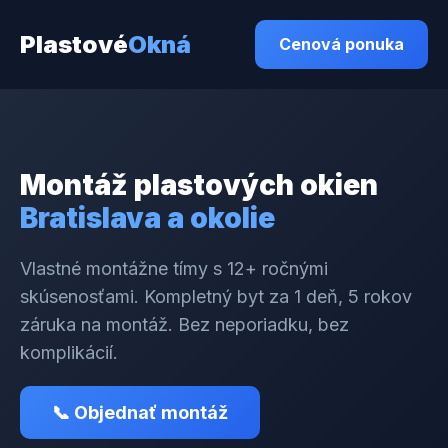
Plastové
Okná
Cenová ponuka
Montáž plastových okien
Bratislava a okolie
Vlastné montážne tímy s 12+ ročnými
skúsenosťami. Kompletný byt za 1 deň, 5 rokov
záruka na montáž. Bez neporiadku, bez
komplikácií.
📞 Objednať montáž