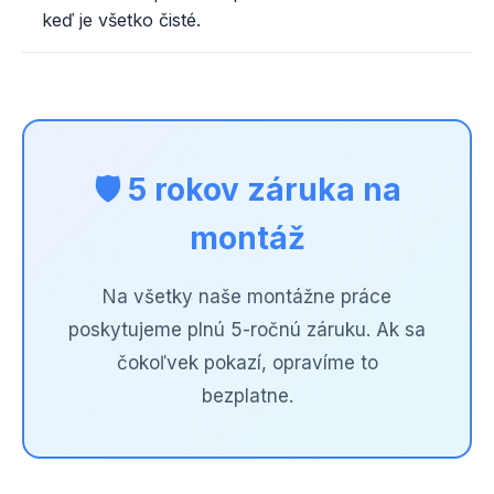
keď je všetko čisté.
🛡️ 5 rokov záruka na
montáž
Na všetky naše montážne práce
poskytujeme plnú 5-ročnú záruku. Ak sa
čokoľvek pokazí, opravíme to
bezplatne.