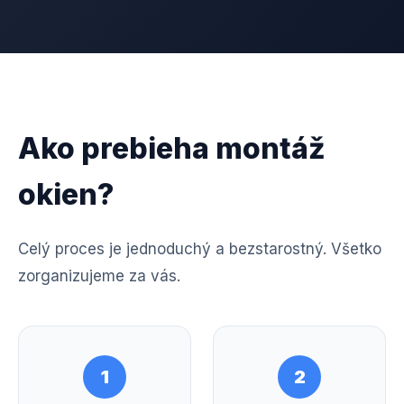
Ako prebieha montáž
okien?
Celý proces je jednoduchý a bezstarostný. Všetko
zorganizujeme za vás.
1
2