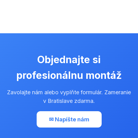
Objednajte si
profesionálnu montáž
Zavolajte nám alebo vyplňte formulár. Zameranie
v Bratislave zdarma.
✉ Napíšte nám