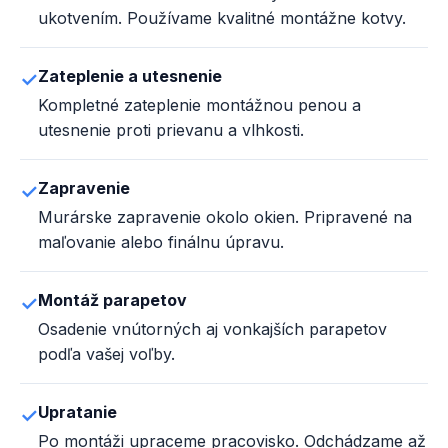
ukotvením. Používame kvalitné montážne kotvy.
Zateplenie a utesnenie
Kompletné zateplenie montážnou penou a
utesnenie proti prievanu a vlhkosti.
Zapravenie
Murárske zapravenie okolo okien. Pripravené na
maľovanie alebo finálnu úpravu.
Montáž parapetov
Osadenie vnútorných aj vonkajších parapetov
podľa vašej voľby.
Upratanie
Po montáži upraceme pracovisko. Odchádzame až