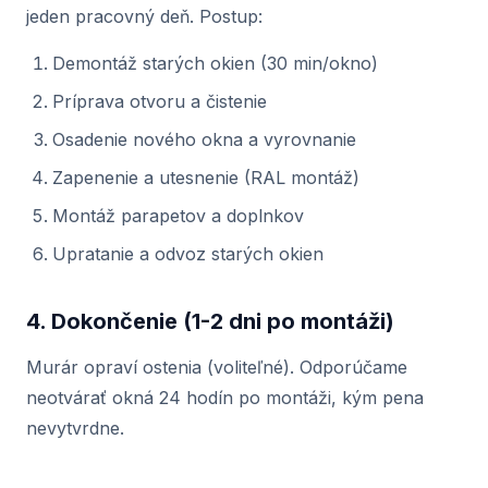
jeden pracovný deň. Postup:
Demontáž starých okien (30 min/okno)
Príprava otvoru a čistenie
Osadenie nového okna a vyrovnanie
Zapenenie a utesnenie (RAL montáž)
Montáž parapetov a doplnkov
Upratanie a odvoz starých okien
4. Dokončenie (1-2 dni po montáži)
Murár opraví ostenia (voliteľné). Odporúčame
neotvárať okná 24 hodín po montáži, kým pena
nevytvrdne.