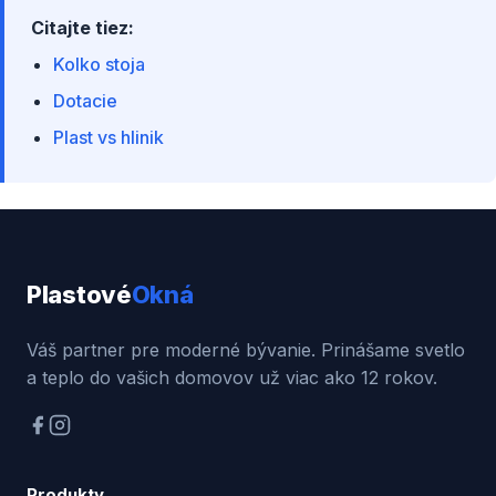
Citajte tiez:
Kolko stoja
Dotacie
Plast vs hlinik
Plastové
Okná
Váš partner pre moderné bývanie. Prinášame svetlo
a teplo do vašich domovov už viac ako 12 rokov.
Produkty