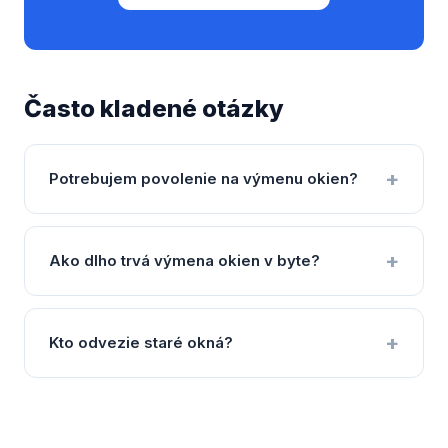
Často kladené otázky
Potrebujem povolenie na výmenu okien?
Ako dlho trvá výmena okien v byte?
Kto odvezie staré okná?