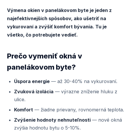
Výmena okien v panelákovom byte je jeden z
najefektívnejších spôsobov, ako ušetriť na
vykurovaní a zvýšiť komfort bývania. Tu je
všetko, čo potrebujete vedieť.
Prečo vymeniť okná v
panelákovom byte?
Úspora energie
— až 30-40% na vykurovaní.
Zvuková izolácia
— výrazne zníženie hluku z
ulice.
Komfort
— žiadne prievany, rovnomerná teplota.
Zvýšenie hodnoty nehnuteľnosti
— nové okná
zvýšia hodnotu bytu o 5-10%.