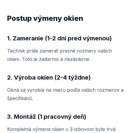
Postup výmeny okien
1. Zameranie (1-2 dni pred výmenou)
Technik príde zamerať presné rozmery vašich
okien. Toto je zadarmo a nezáväzne.
2. Výroba okien (2-4 týždne)
Okná sa vyrobía na mieru podľa vašich rozmerov a
špecifikácií.
3. Montáž (1 pracovný deň)
Kompletná výmena okien v 3-izbovom byte trvá