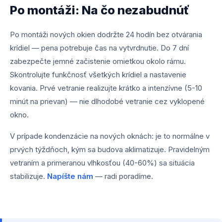
Po montáži: Na čo nezabudnúť
Po montáži nových okien dodržte 24 hodín bez otvárania
krídiel — pena potrebuje čas na vytvrdnutie. Do 7 dní
zabezpečte jemné začistenie omietkou okolo rámu.
Skontrolujte funkčnosť všetkých krídiel a nastavenie
kovania. Prvé vetranie realizujte krátko a intenzívne (5-10
minút na prievan) — nie dlhodobé vetranie cez vyklopené
okno.
V prípade kondenzácie na nových oknách: je to normálne v
prvých týždňoch, kým sa budova aklimatizuje. Pravidelným
vetraním a primeranou vlhkosťou (40-60%) sa situácia
stabilizuje.
Napíšte nám
— radi poradíme.