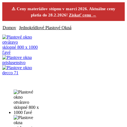
⚠️ Ceny materiálov stúpnu v marci 2026. Aktuálne ceny
platia do 28.2.2026!
Získať cenu →
Domov
Jednokrídlové Plastové Okná