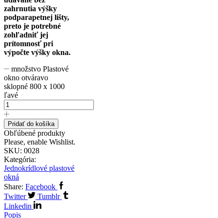
zahrnutia výšky
podparapetnej lišty,
preto je potrebné
zohľadniť jej
prítomnosť pri
výpočte výšky okna.
množstvo Plastové
okno otváravo
sklopné 800 x 1000
ľavé
Pridať do košíka
Obľúbené produkty
Please, enable Wishlist.
SKU:
0028
Kategória:
Jednokrídlové plastové
okná
Share:
Facebook
Twitter
Tumblr
Linkedin
Popis