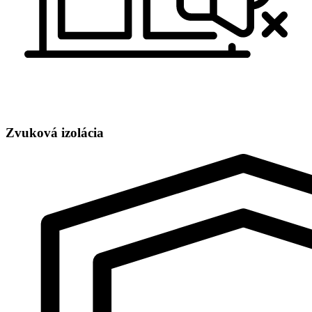
Zvuková izolácia