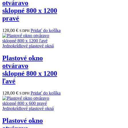
otváravo
sklopné 800 x 1200
pravé
128,00
€
Pridať do košíka
S DPH
Jednokrídlové plastové okná
Plastové okno
otváravo
sklopné 800 x 1200
ľavé
128,00
€
Pridať do košíka
S DPH
Jednokrídlové plastové okná
Plastové okno