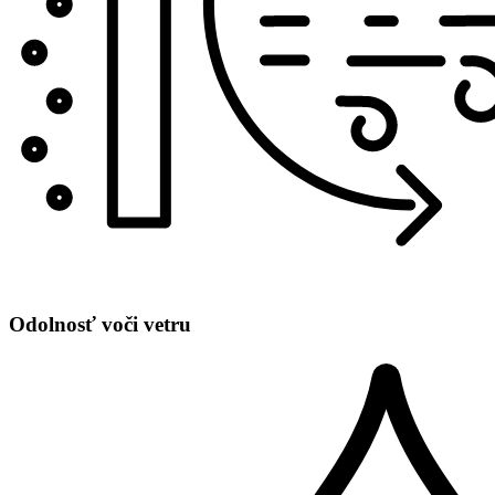
Odolnosť voči vetru