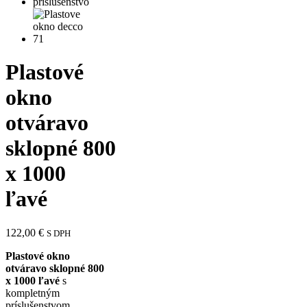
Plastové
okno
otváravo
sklopné 800
x 1000
ľavé
122,00
€
S DPH
Plastové okno
otváravo sklopné 800
x 1000 ľavé
s
kompletným
príslušenstvom,