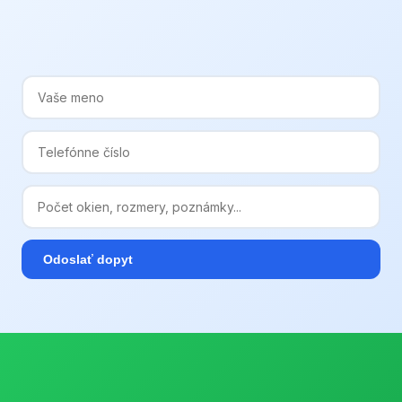
Odoslať dopyt