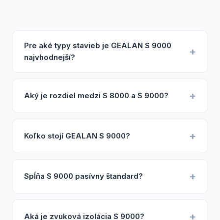
Pre aké typy stavieb je GEALAN S 9000
najvhodnejší?
Aký je rozdiel medzi S 8000 a S 9000?
Koľko stojí GEALAN S 9000?
Spĺňa S 9000 pasívny štandard?
Aká je zvuková izolácia S 9000?