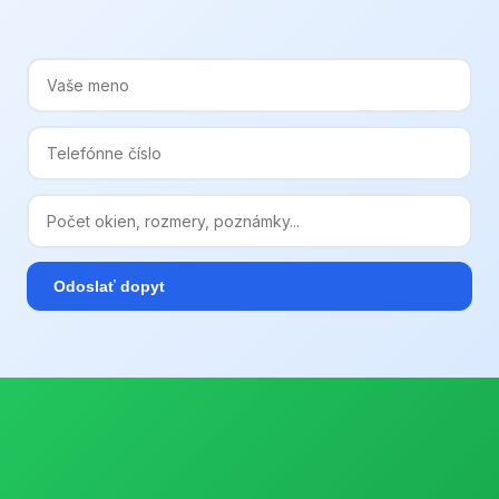
Odoslať dopyt