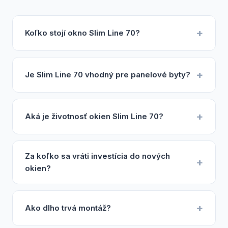
Koľko stojí okno Slim Line 70?
Je Slim Line 70 vhodný pre panelové byty?
Aká je životnosť okien Slim Line 70?
Za koľko sa vráti investícia do nových
okien?
Ako dlho trvá montáž?