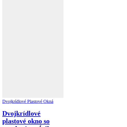
Dvojkrídlové Plastové Okná
Dvojkrídlové
plastové okno so