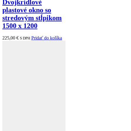
Dvojkrídlové
plastové okno so
stredovým stĺpikom
1500 x 1200
225,00
€
Pridať do košíka
S DPH