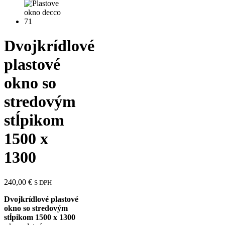
Dvojkrídlové
plastové
okno so
stredovým
stĺpikom
1500 x
1300
240,00
€
S DPH
Dvojkrídlové plastové
okno so stredovým
stĺpikom 1500 x 1300