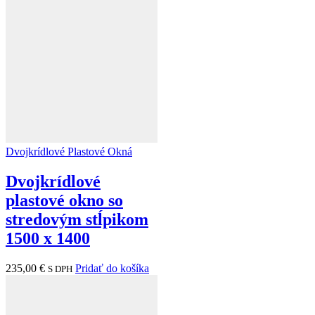
Dvojkrídlové Plastové Okná
Dvojkrídlové
plastové okno so
stredovým stĺpikom
1500 x 1400
235,00
€
Pridať do košíka
S DPH