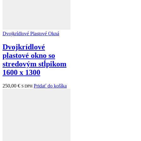
Dvojkrídlové Plastové Okná
Dvojkrídlové
plastové okno so
stredovým stĺpikom
1600 x 1300
250,00
€
Pridať do košíka
S DPH