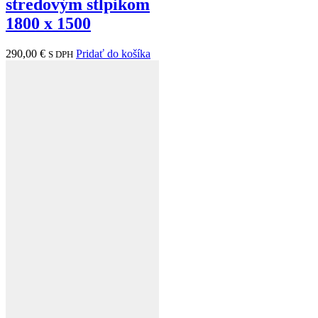
stredovým stĺpikom
1800 x 1500
290,00
€
Pridať do košíka
S DPH