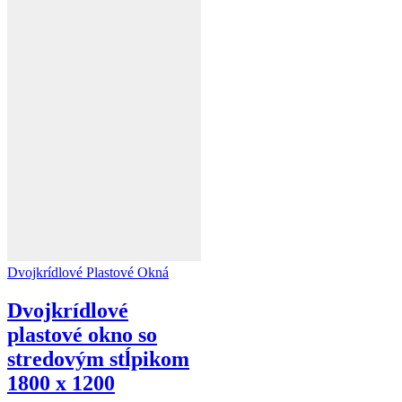
Dvojkrídlové Plastové Okná
Dvojkrídlové
plastové okno so
stredovým stĺpikom
1800 x 1200