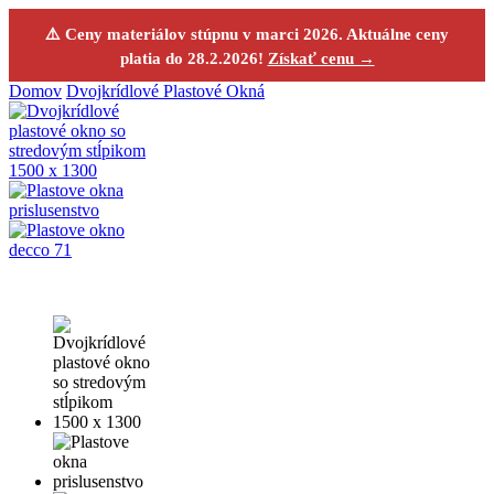
⚠️ Ceny materiálov stúpnu v marci 2026. Aktuálne ceny
platia do 28.2.2026!
Získať cenu →
Domov
Dvojkrídlové Plastové Okná