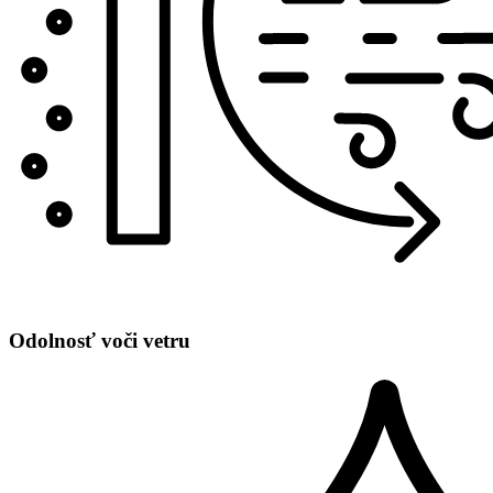
Odolnosť voči vetru