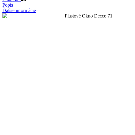
Popis
Ďalšie informácie