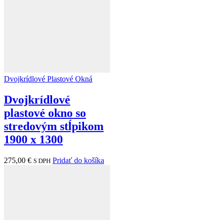
Dvojkrídlové Plastové Okná
Dvojkrídlové
plastové okno so
stredovým stĺpikom
1900 x 1300
275,00
€
Pridať do košíka
S DPH