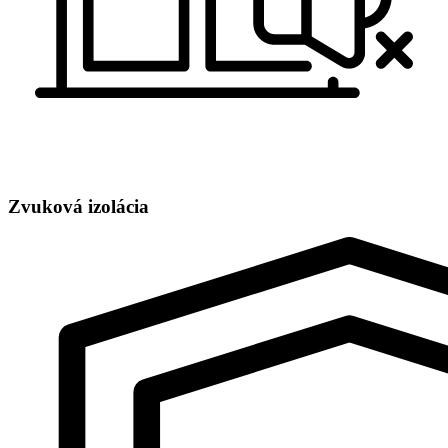
Zvuková izolácia